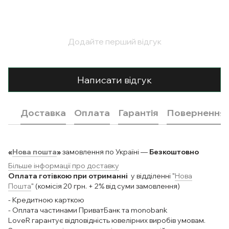
Додайте перший відгук
Написати відгук
Доставка
Оплата
Гарантія
Повернення
«
Нова пошта
»
замовлення по Україні —
Безкоштовно
Більше інформації про доставку
Оплата готівкою при отриманні
у відділенні "
Нова
Пошта
" (комісія 20 грн. + 2% від суми замовлення)
- Кредитною карткою
- Оплата частинами ПриватБанк та monobank
LoveR гарантує відповідність ювелірних виробів умовам.