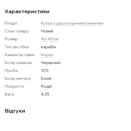
Характеристики
Розділ
Кольє з дорогоцінним камінням
Стан товару
Новий
Розмір
40-45см
Тип застібки
карабін
Камені вставки
Корал
Колір каменів
Червоний
Проба
925
Колір металу
Білий
Покриття
Родій
Вага
4.35
Відгуки