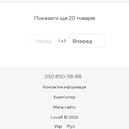
Показати ще 20 товарів
Назад
Вперед
1
з 3
050 850-58-88
Контактна інформація
Комп'ютер
Мапа сайту
LoveR © 2026
Укр
Рус