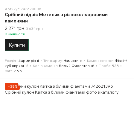
Артикул: 742620006
Срібний підвіс Метелик з різнокольоровими
каменями
2 271 грн
3 634 грн
В наявності
Купити
Розділ
Шарми різні
Тип шарму
Намистина
Камені вставки
Фіаніт/
куб.цирконій
Колір каменів
Белый|Фиолетовый
Проба
925
Вага
2.95
−38%