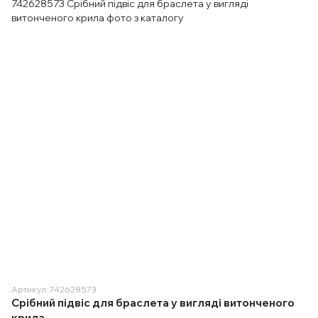
Артикул: 742628573
Срібний підвіс для браслета у вигляді витонченого
крила