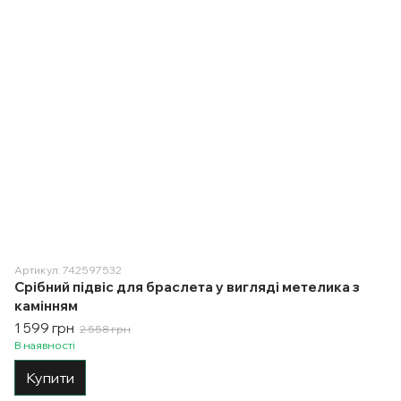
Артикул: 742597532
Срібний підвіс для браслета у вигляді метелика з
камінням
1 599 грн
2 558 грн
В наявності
Купити