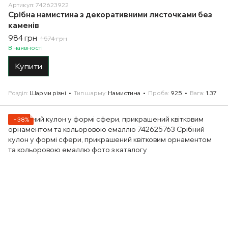
Артикул: 742623922
Срібна намистина з декоративними листочками без
каменів
984 грн
1 574 грн
В наявності
Купити
Розділ
Шарми різні
Тип шарму
Намистина
Проба
925
Вага
1.37
−38%