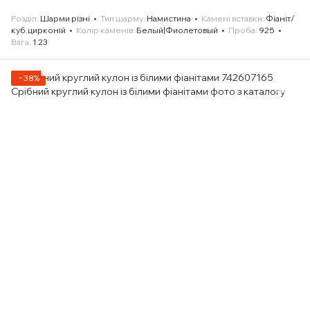
Розділ
Шарми різні
Тип шарму
Намистина
Камені вставки
Фіаніт/
куб.цирконій
Колір каменів
Белый|Фиолетовый
Проба
925
Вага
1.23
−38%