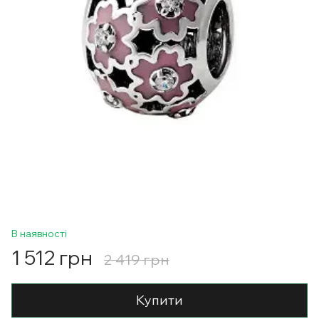
В наявності
1 512 грн
2 419 грн
Купити