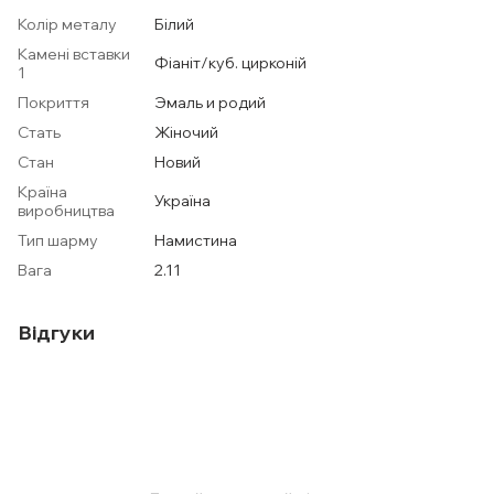
Колір металу
Білий
Камені вставки
Фіаніт/куб. цирконій
1
Покриття
Эмаль и родий
Стать
Жіночий
Стан
Новий
Країна
Україна
виробництва
Тип шарму
Намистина
Вага
2.11
Відгуки