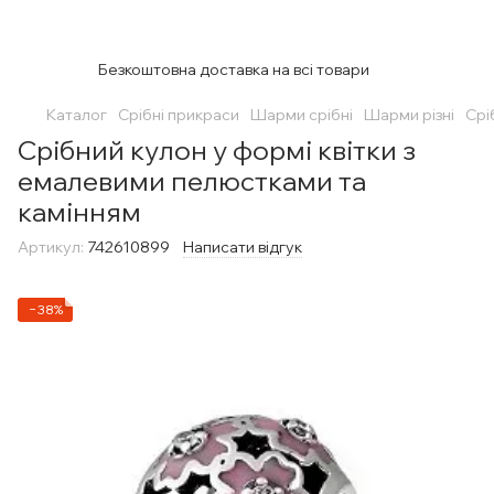
Безкоштовна доставка на всі товари
Каталог
Срібні прикраси
Шарми срібні
Шарми різні
Срі
Срібний кулон у формі квітки з
емалевими пелюстками та
камінням
Артикул:
742610899
Написати відгук
−38%