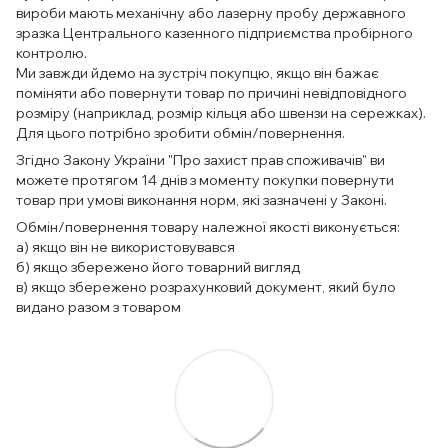
вироби мають механічну або лазерну пробу державного
зразка Центрального казенного підприємства пробірного
контролю.
Ми завжди йдемо на зустріч покупцю, якщо він бажає
поміняти або повернути товар по причині невідповідного
розміру (наприклад, розмір кільця або швензи на сережках).
Для цього потрібно зробити обмін/повернення.
Згідно Закону України "Про захист прав споживачів" ви
можете протягом 14 днів з моменту покупки повернути
товар при умові виконання норм, які зазначені у Законі.
Обмін/повернення товару належної якості виконується:
а) якщо він не використовувався
б) якщо збережено його товарний вигляд
в) якщо збережено розрахунковий документ, який було
видано разом з товаром