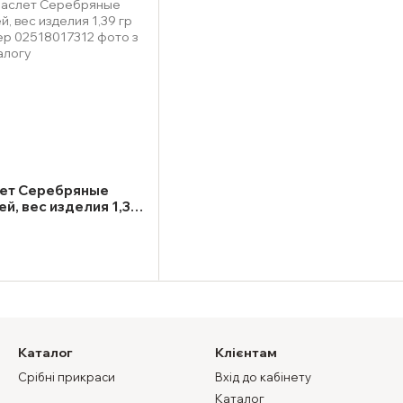
ет Серебряные
ей, вес изделия 1,39
размер
Каталог
Клієнтам
Срібні прикраси
Вхід до кабінету
Каталог