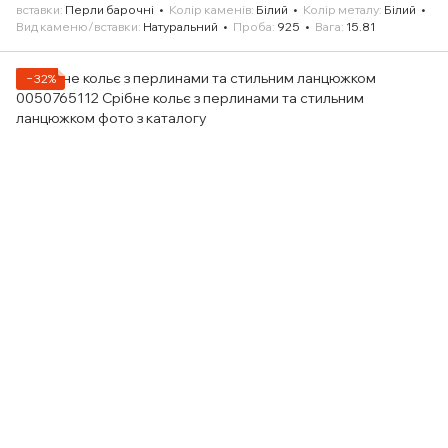
вставки
Перли барочні
Колір каменів
Білий
Колір металу
Білий
Вид каменю/вставки
Натуральний
Проба
925
Вага
15.81
−32%