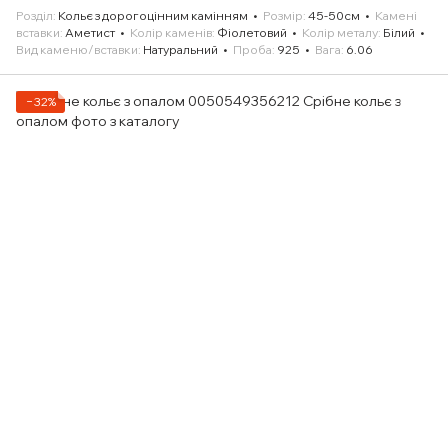
Розділ
Кольє з дорогоцінним камінням
Розмір
45-50см
Камені
вставки
Аметист
Колір каменів
Фіолетовий
Колір металу
Білий
Вид каменю/вставки
Натуральний
Проба
925
Вага
6.06
−32%