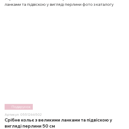
Подарунок
Артикул: 0551266502
Срібне кольє з великими ланками та підвіскою у
вигляді перлини 50 см