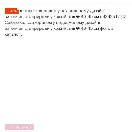
−32%
Подарунок