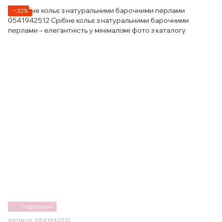
−32%
Подарунок
Артикул: 0541942512