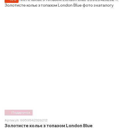
Подарунок
Артикул: 0050542326212
Золотисте кольє з топазом London Blue