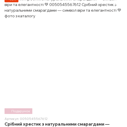
Подарунок
Артикул: 0050545567612
Срібний хрестик з натуральними смарагдами —