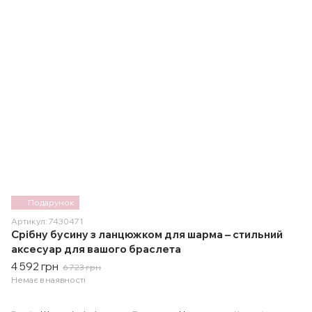
Подарунок
Артикул: 7430471
Срібну бусину з ланцюжком для шарма – стильний
аксесуар для вашого браслета
4 592 грн
6 723 грн
Немає в наявності