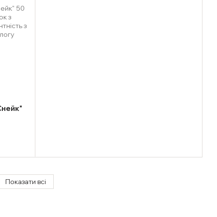
Снейк"
Показати всі