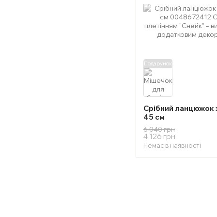
Подарунок
Срібний ланцюжок з
45 см
6 040 грн
4 126 грн
Немає в наявності