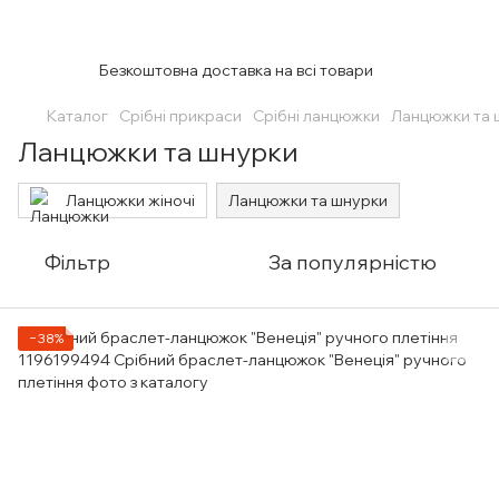
Безкоштовна доставка на всі товари
Каталог
Срібні прикраси
Срібні ланцюжки
Ланцюжки та 
Ланцюжки та шнурки
Ланцюжки жіночі
Ланцюжки та шнурки
Фільтр
За популярністю
−38%