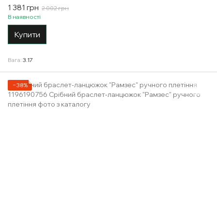
1 381 грн
2 002 грн
В наявності
Купити
Вага
3.17
−38%