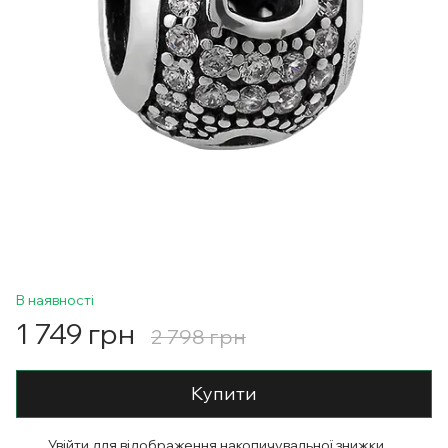
В наявності
1 749 грн
2 798 грн
Купити
Увійти
для відображення накопичувальної знижки
%