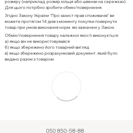
розміру (наприклад, розмір кільця або швензи на сережках).
Для цього потрібно зробити обмін/повернення.
Згідно Закону України "Про захист прав споживачів" ви
можете протягом 14 днів з моменту покупки повернути
товар при умові виконання норм, які зазначені у Законі.
Обмін/повернення товару належної якості виконується:
а) якщо він не використовувався
б) якщо збережено його товарний вигляд
в) якщо збережено розрахунковий документ, який було
видано разом з товаром
050 850-58-88