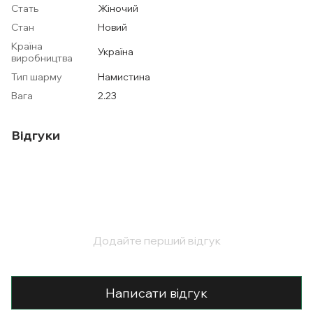
Стать
Жіночий
Стан
Новий
Країна
Україна
виробництва
Тип шарму
Намистина
Вага
2.23
Відгуки
Додайте перший відгук
Написати відгук