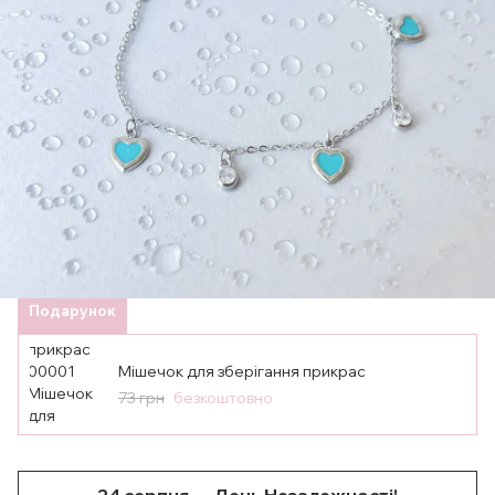
Подарунок
Мішечок для зберігання прикрас
73 грн
безкоштовно