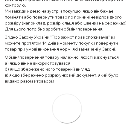
контролю.
Ми завжди йдемо на зустріч покупцю, якщо він бажає
поміняти або повернути товар по причині невідповідного
розміру (наприклад, розмір кільця або швензи на сережках).
Для цього потрібно зробити обмін/повернення.
Згідно Закону України "Про захист прав споживачів" ви
можете протягом 14 днів з моменту покупки повернути
товар при умові виконання норм, які зазначені у Законі.
Обмін/повернення товару належної якості виконується:
а) якщо він не використовувався
б) якщо збережено його товарний вигляд
в) якщо збережено розрахунковий документ, який було
видано разом з товаром