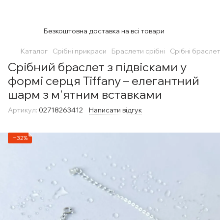
Безкоштовна доставка на всі товари
Каталог
Срібні прикраси
Браслети срібні
Срібні браслет
Срібний браслет з підвісками у
формі серця Tiffany – елегантний
шарм з м'ятним вставками
Артикул:
02718263412
Написати відгук
−32%