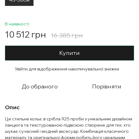
В наявності
10 512 грн
16 385 грн
Купити
Увійти
для відображення накопичувальної знижки
%
До обраного
Порівняти
Опис
Це стильне кольє зі срібла 925 проби з унікальним дизайном
ланцюга та текстурованою підвіскою створене для тих, хто
шукає сучасний і модний аксесуар. Комбінація класичного
матеріалу та оригінальної форми робить його ідеальним