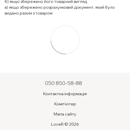
б) якщо збережено його товарний вигляд
в) якщо збережено розрахунковий документ, який було
видано разом з товаром
050 850-58-88
Контактна інформація
Комп'ютер
Мапа сайту
LoveR © 2026