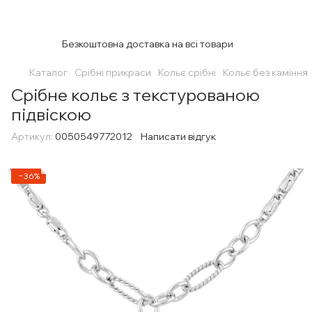
Безкоштовна доставка на всі товари
Каталог
Срібні прикраси
Кольє срібні
Кольє без каміння
Срібне кольє з текстурованою
підвіскою
Артикул:
0050549772012
Написати відгук
−36%