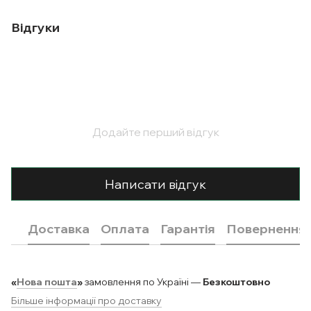
Відгуки
Додайте перший відгук
Написати відгук
Доставка
Оплата
Гарантія
Повернення
«
Нова пошта
»
замовлення по Україні —
Безкоштовно
Більше інформації про доставку