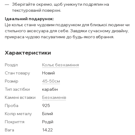
Зберігайте окремо, щоб уникнути подряпин на
текстурованій поверхні.
Ідеальний подарунок:
Це кольє стане чудовим подарунком для близької людини чи
стильного аксесуара для себе. Завдяки сучасному дизайну,
прикраса чудово пасуватиме до будь-якого вбрання.
Характеристики
Розділ
Кольє без каміння
Стан товару
Новий
Розмір
45-50см
Тип застібки
карабін
Камені вставки
Без каменів
Проба
925
Колір металу
Білий
Покриття
Родій
Вага
14.22