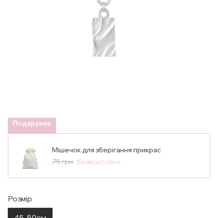
Подарунок
Мішечок для зберігання прикрас
75 грн
безкоштовно
Розмір
45-50см