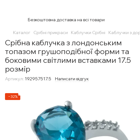
Безкоштовна доставка на всі товари
Каталог
Срібні прикраси
Каблучки Срібні
Каблучки з до
Срібна каблучка з лондонським
топазом грушоподібної форми та
боковими світлими вставками 17.5
розмір
Артикул:
192957517.5
Написати відгук
−32%