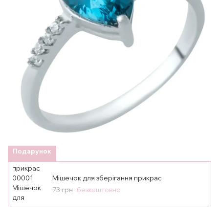
Подарунок
Мішечок для зберігання прикрас
73 грн
безкоштовно