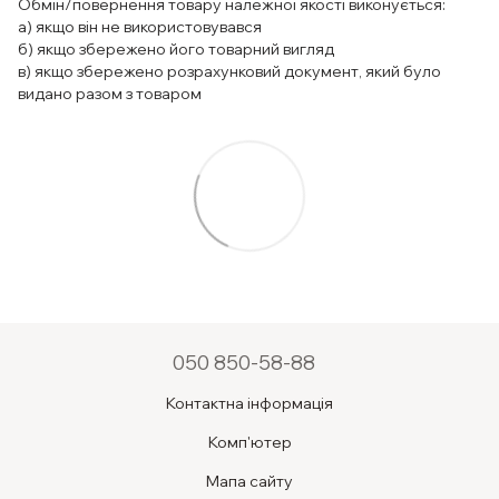
Обмін/повернення товару належної якості виконується:
а) якщо він не використовувався
б) якщо збережено його товарний вигляд
в) якщо збережено розрахунковий документ, який було
видано разом з товаром
050 850-58-88
Контактна інформація
Комп'ютер
Мапа сайту