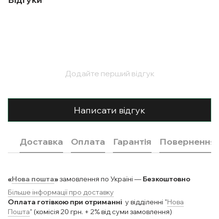
Додайте перший відгук
Написати відгук
Доставка
Оплата
Гарантія
Повернення
«
Нова пошта
»
замовлення по Україні —
Безкоштовно
Більше інформації про доставку
Оплата готівкою при отриманні
у відділенні "
Нова
Пошта
" (комісія 20 грн. + 2% від суми замовлення)