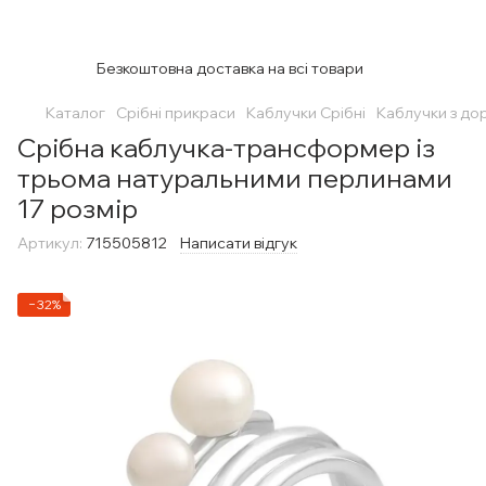
Безкоштовна доставка на всі товари
Каталог
Срібні прикраси
Каблучки Срібні
Каблучки з до
Срібна каблучка-трансформер із
трьома натуральними перлинами
17 розмір
Артикул:
715505812
Написати відгук
−32%