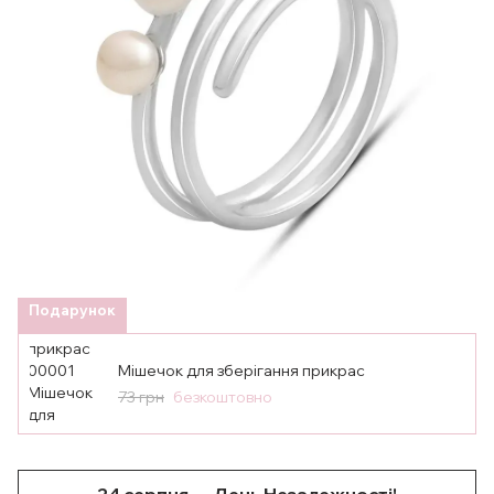
Подарунок
Мішечок для зберігання прикрас
73 грн
безкоштовно