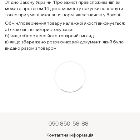
Згідно Закону України "Про захист прав споживачів" ви
можете протягом 14 днів з моменту покупки повернути
товар при умові виконання норм, які зазначені у Законі.
Обмін/повернення товару належної якості виконується:
а) якщо він не використовувався
б) якщо збережено його товарний вигляд
в) якщо збережено розрахунковий документ, який було
видано разом з товаром
050 850-58-88
Контактна інформація