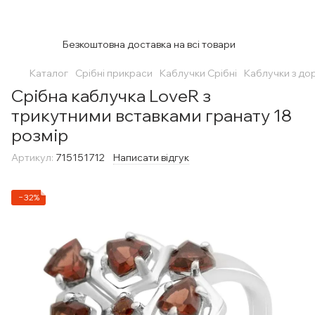
Безкоштовна доставка на всі товари
Каталог
Срібні прикраси
Каблучки Срібні
Каблучки з до
Срібна каблучка LoveR з
трикутними вставками гранату 18
розмір
Артикул:
715151712
Написати відгук
−32%