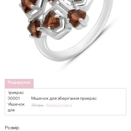
Подарунок
Мішечок для зберігання прикрас
73 грн
безкоштовно
Розмір