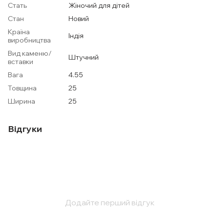
Стать
Жіночий для дітей
Стан
Новий
Країна
Індія
виробництва
Вид каменю/
Штучний
вставки
Вага
4.55
Товщина
25
Ширина
25
Відгуки
Додайте перший відгук