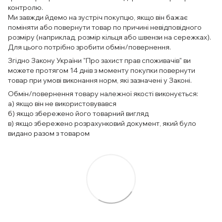
контролю.
Ми завжди йдемо на зустріч покупцю, якщо він бажає
поміняти або повернути товар по причині невідповідного
розміру (наприклад, розмір кільця або швензи на сережках).
Для цього потрібно зробити обмін/повернення.
Згідно Закону України "Про захист прав споживачів" ви
можете протягом 14 днів з моменту покупки повернути
товар при умові виконання норм, які зазначені у Законі.
Обмін/повернення товару належної якості виконується:
а) якщо він не використовувався
б) якщо збережено його товарний вигляд
в) якщо збережено розрахунковий документ, який було
видано разом з товаром