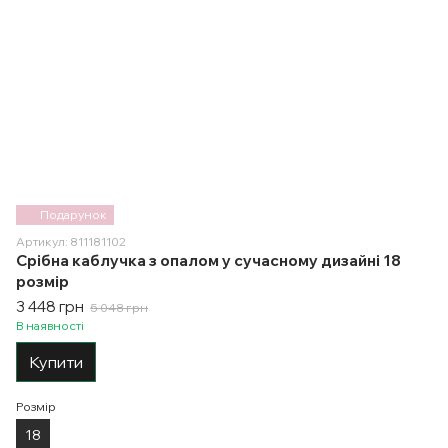
Подарунок
Артикул: 811181102
Срібна каблучка з опалом у сучасному дизайні 18
розмір
3 448 грн
5 048 грн
В наявності
Купити
Розмір
18