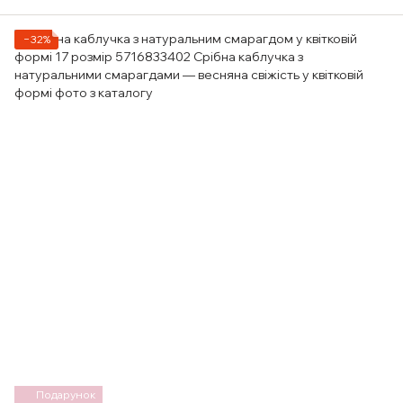
−32%
Подарунок