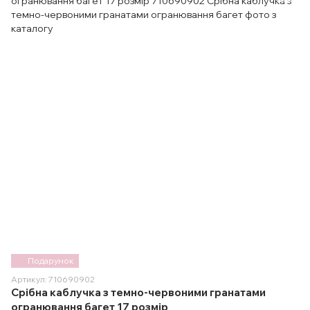
Подарунок
Артикул: 710690902
Срібна каблучка з темно-червоними гранатами
огранювання багет 17 розмір