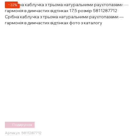
−32%
Подарунок
Артикул: 5811287712