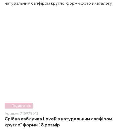
Подарунок
Артикул: 719978612
Срібна каблучка LoveR з натуральним сапфіром
круглої форми 18 розмір