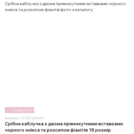
Подарунок
Артикул: 57132120006
Срібна каблучка з двома прямокутними вставками
чорного онікса та розсипом фіанітів 18 розмір