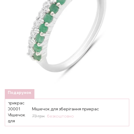
Подарунок
Мішечок для зберігання прикрас
73 грн
безкоштовно