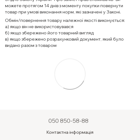
можете протягом 14 днів з моменту покупки повернути
товар при умові виконання норм, які зазначені у Законі.
Обмін/повернення товару належної якості виконується:
а) якщо він не використовувався
б) якщо збережено його товарний вигляд
в) якщо збережено розрахунковий документ, який було
видано разом з товаром
050 850-58-88
Контактна інформація