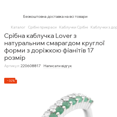
Безкоштовна доставка на всі товари
Каталог
Срібні прикраси
Каблучки Срібні
Каблучки з до
Срібна каблучка Lover з
натуральним смарагдом круглої
форми з доріжкою фіанітів 17
розмір
Артикул:
220608817
Написати відгук
−32%