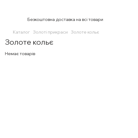
Безкоштовна доставка на всі товари
Каталог
Золоті прикраси
Золоте кольє
Золоте кольє
Немає товарів