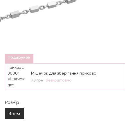
Подарунок
Мішечок для зберігання прикрас
73 грн
безкоштовно
Розмір
45см