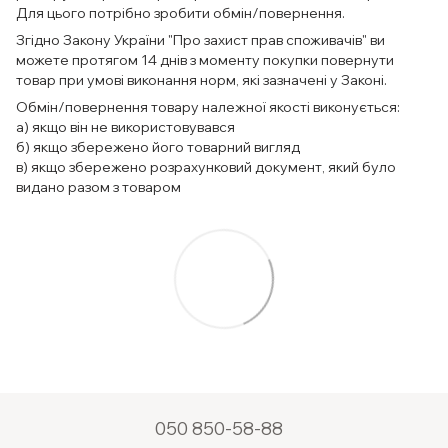
Для цього потрібно зробити обмін/повернення.
Згідно Закону України "Про захист прав споживачів" ви
можете протягом 14 днів з моменту покупки повернути
товар при умові виконання норм, які зазначені у Законі.
Обмін/повернення товару належної якості виконується:
а) якщо він не використовувався
б) якщо збережено його товарний вигляд
в) якщо збережено розрахунковий документ, який було
видано разом з товаром
050 850-58-88