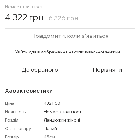
Немає в наявності
4 322 грн
6 326 грн
Повідомити, коли з'явиться
Увійти
для відображення накопичувальної знижки
%
До обраного
Порівняти
Характеристики
Ціна
4321.60
Наявність
Немає в наявності
Розділ
Ланцюжки жіночі
Стан товару
Новий
Розмір
45см