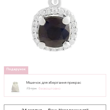
Подарунок
Мішечок для зберігання прикрас
73 грн
безкоштовно