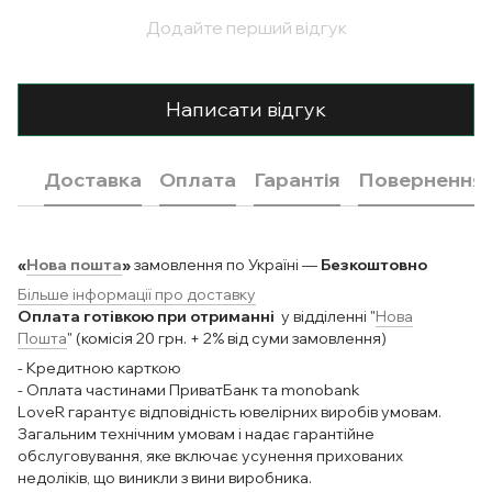
Додайте перший відгук
Написати відгук
Доставка
Оплата
Гарантія
Повернення
«
Нова пошта
»
замовлення по Україні —
Безкоштовно
Більше інформації про доставку
Оплата готівкою при отриманні
у відділенні "
Нова
Пошта
" (комісія 20 грн. + 2% від суми замовлення)
- Кредитною карткою
- Оплата частинами ПриватБанк та monobank
LoveR гарантує відповідність ювелірних виробів умовам.
Загальним технічним умовам і надає гарантійне
обслуговування, яке включає усунення прихованих
недоліків, що виникли з вини виробника.