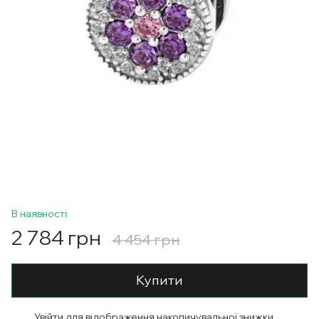
В наявності
2 784 грн
4 454 грн
Купити
Увійти
для відображення накопичувальної знижки
%