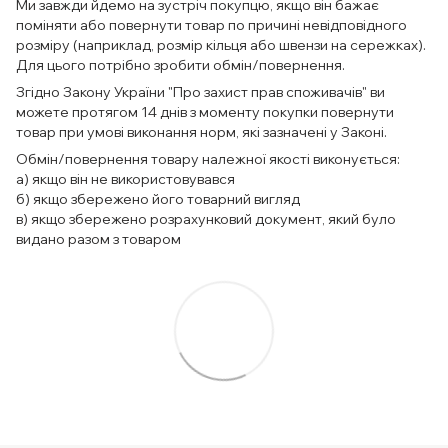
Ми завжди йдемо на зустріч покупцю, якщо він бажає
поміняти або повернути товар по причині невідповідного
розміру (наприклад, розмір кільця або швензи на сережках).
Для цього потрібно зробити обмін/повернення.
Згідно Закону України "Про захист прав споживачів" ви
можете протягом 14 днів з моменту покупки повернути
товар при умові виконання норм, які зазначені у Законі.
Обмін/повернення товару належної якості виконується:
а) якщо він не використовувався
б) якщо збережено його товарний вигляд
в) якщо збережено розрахунковий документ, який було
видано разом з товаром