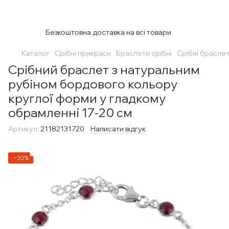
Безкоштовна доставка на всі товари
Каталог
Срібні прикраси
Браслети срібні
Срібні браслет
Срібний браслет з натуральним
рубіном бордового кольору
круглої форми у гладкому
обрамленні 17-20 см
Артикул:
21182131720
Написати відгук
−32%