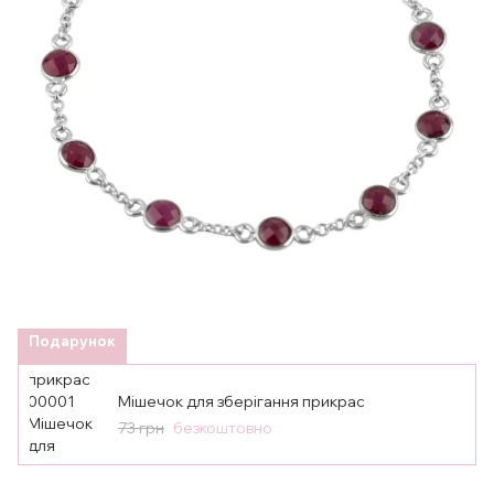
Подарунок
Мішечок для зберігання прикрас
73 грн
безкоштовно