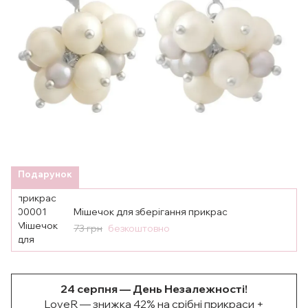
Подарунок
Мішечок для зберігання прикрас
73 грн
безкоштовно
24 серпня — День Незалежності!
LoveR — знижка 42% на срібні прикраси +