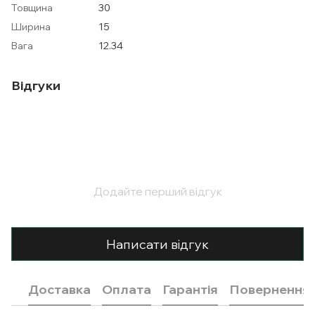
Товщина
30
Ширина
15
Вага
12.34
Відгуки
Додайте перший відгук
Написати відгук
Доставка
Оплата
Гарантія
Повернення