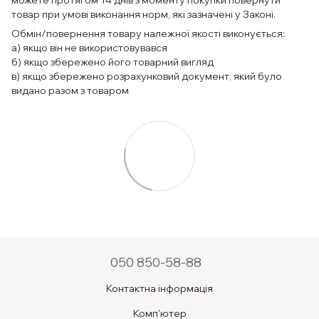
можете протягом 14 днів з моменту покупки повернути
товар при умові виконання норм, які зазначені у Законі.
Обмін/повернення товару належної якості виконується:
а) якщо він не використовувався
б) якщо збережено його товарний вигляд
в) якщо збережено розрахунковий документ, який було
видано разом з товаром
050 850-58-88
Контактна інформація
Комп'ютер