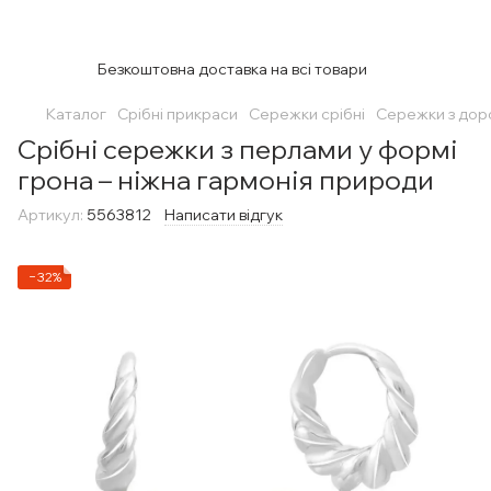
Безкоштовна доставка на всі товари
Каталог
Срібні прикраси
Сережки срібні
Сережки з дор
Срібні сережки з перлами у формі
грона – ніжна гармонія природи
Артикул:
5563812
Написати відгук
−32%