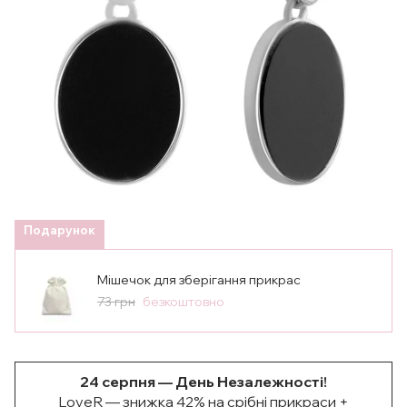
Подарунок
Мішечок для зберігання прикрас
73 грн
безкоштовно
24 серпня — День Незалежності!
LoveR — знижка 42% на срібні прикраси +