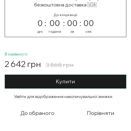
безкоштовна доставка 🇺🇦
До кінця акції
0
00
00
00
дні
години
хв
сек
В наявності
2 642 грн
3 868 грн
Купити
Увійти
для відображення накопичувальної знижки
%
До обраного
Порівняти