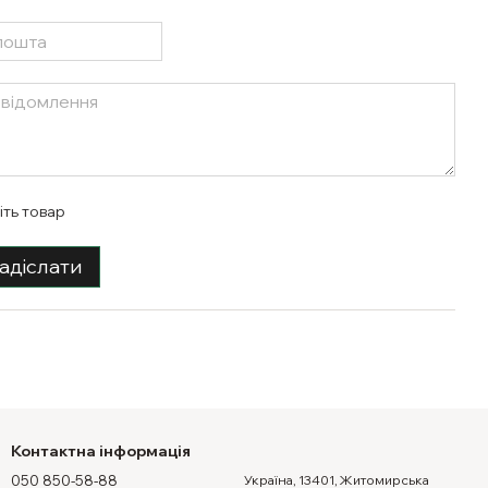
іть товар
адіслати
Контактна інформація
050 850-58-88
Україна, 13401, Житомирська