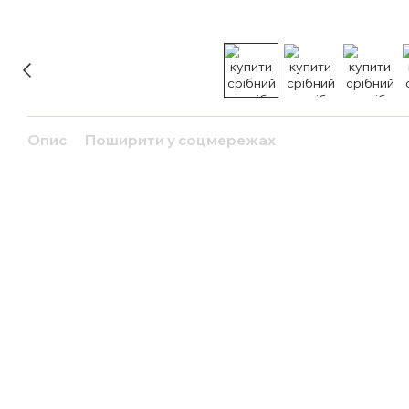
Опис
Поширити у соцмережах