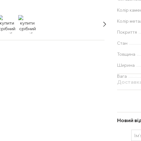
Колір каме
Колір мета
Покриття
Стан
Товщина
Ширина
Вага
Доставк
Новий ві