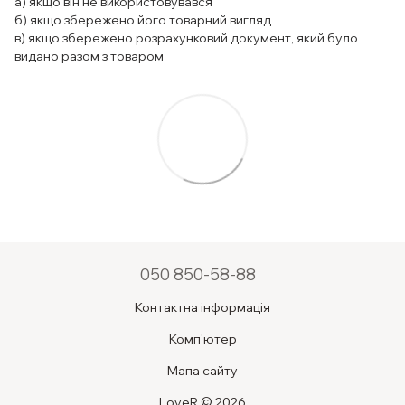
а) якщо він не використовувався
б) якщо збережено його товарний вигляд
в) якщо збережено розрахунковий документ, який було
видано разом з товаром
050 850-58-88
Контактна інформація
Комп'ютер
Мапа сайту
LoveR © 2026