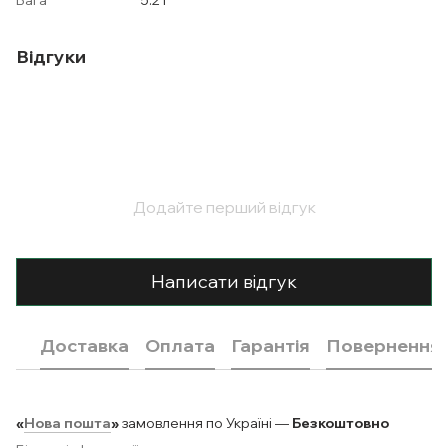
Відгуки
Додайте перший відгук
Написати відгук
Доставка
Оплата
Гарантія
Повернення
«
Нова пошта
»
замовлення по Україні —
Безкоштовно