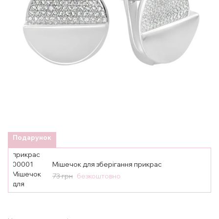
Подарунок
Мішечок для зберігання прикрас
73 грн
безкоштовно