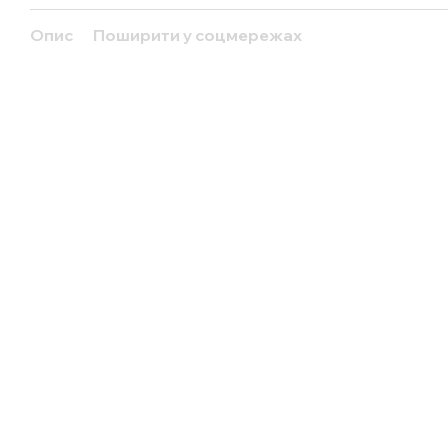
Опис
Поширити у соцмережах