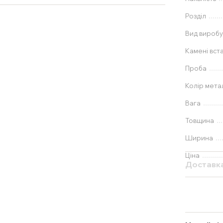
Розділ
Вид вироб
Камені вст
Проба
Колір мета
Вага
Товщина
Ширина
Ціна
Доставк