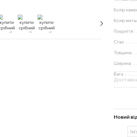
Колір каме
Колір мета
Покриття
Стан
Товщина
Ширина
Вага
Доставк
Новий ві