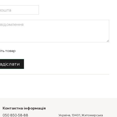
іть товар
адіслати
Контактна інформація
050 850-58-88
Україна, 13401, Житомирська