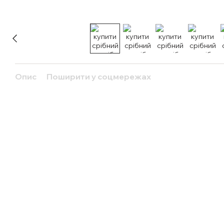
Опис
Поширити у соцмережах