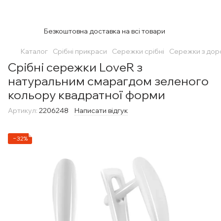
Безкоштовна доставка на всі товари
Каталог
Срібні прикраси
Сережки срібні
Сережки з дор
Срібні сережки LoveR з
натуральним смарагдом зеленого
кольору квадратної форми
Артикул:
2206248
Написати відгук
−32%