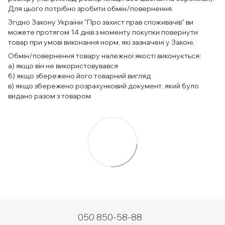
Для цього потрібно зробити обмін/повернення.
Згідно Закону України "Про захист прав споживачів" ви
можете протягом 14 днів з моменту покупки повернути
товар при умові виконання норм, які зазначені у Законі.
Обмін/повернення товару належної якості виконується:
а) якщо він не використовувався
б) якщо збережено його товарний вигляд
в) якщо збережено розрахунковий документ, який було
видано разом з товаром
050 850-58-88