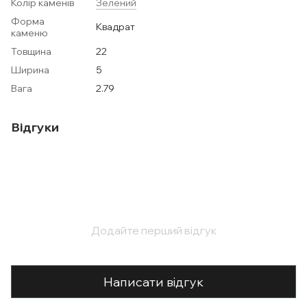
Колір каменів
Зелений
Форма
Квадрат
каменю
Товщина
22
Ширина
5
Вага
2.79
Відгуки
Додайте перший відгук
Написати відгук