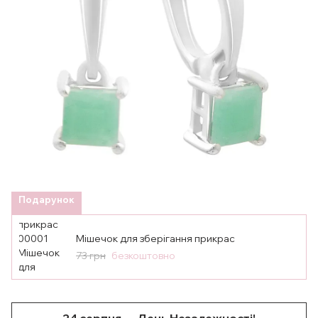
Подарунок
Мішечок для зберігання прикрас
73 грн
безкоштовно