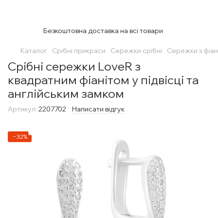
Безкоштовна доставка на всі товари
Каталог
Срібні прикраси
Сережки срібні
Сережки з фіан
Срібні сережки LoveR з
квадратним фіанітом у підвісці та
англійським замком
Артикул:
2207702
Написати відгук
−32%