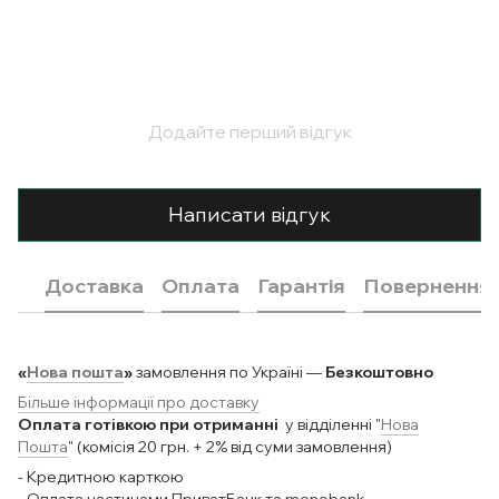
Додайте перший відгук
Написати відгук
Доставка
Оплата
Гарантія
Повернення
«
Нова пошта
»
замовлення по Україні —
Безкоштовно
Більше інформації про доставку
Оплата готівкою при отриманні
у відділенні "
Нова
Пошта
" (комісія 20 грн. + 2% від суми замовлення)
- Кредитною карткою
- Оплата частинами ПриватБанк та monobank