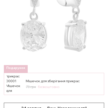
Подарунок
Мішечок для зберігання прикрас
73 грн
безкоштовно