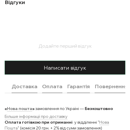
Відгуки
Додайте перший відгук
Написати відгук
Доставка
Оплата
Гарантія
Повернення
«
Нова пошта
»
замовлення по Україні —
Безкоштовно
Більше інформації про доставку
Оплата готівкою при отриманні
у відділенні "
Нова
Пошта
" (комісія 20 грн. + 2% від суми замовлення)