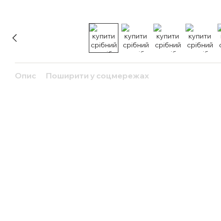
Опис
Поширити у соцмережах