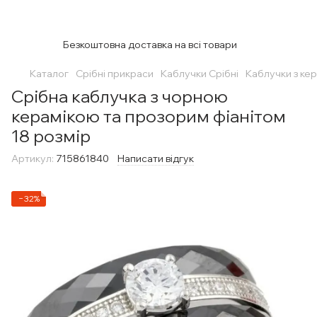
Безкоштовна доставка на всі товари
Каталог
Срібні прикраси
Каблучки Срібні
Каблучки з ке
Срібна каблучка з чорною
керамікою та прозорим фіанітом
18 розмір
Артикул:
715861840
Написати відгук
−32%