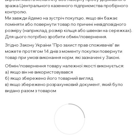
зразка Центрального казенного підприємства пробірного
контролю.
Ми завжди йдемо на зустріч покупцю, якщо він бажає
поміняти або повернути товар по причині невідповідного
розміру (наприклад, розмір кільця або швензи на сережках).
Для цього потрібно зробити обмін/повернення.
Згідно Закону України "Про захист прав споживачів" ви
можете протягом 14 днів з моменту покупки повернути
товар при умові виконання норм, які зазначені у Законі.
Обмін/повернення товару належної якості виконується:
а) якщо він не використовувався
б) якщо збережено його товарний вигляд
в) якщо збережено розрахунковий документ, який було
видано разом з товаром