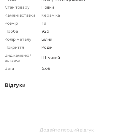
Стан товару
Новий
Камені вставки
Кераміка
Розмір
18
Проба
925
Колір металу
Білий
Покриття
Родій
Вид каменю/
Штучний
вставки
Вага
6.68
Відгуки
Додайте перший відгук