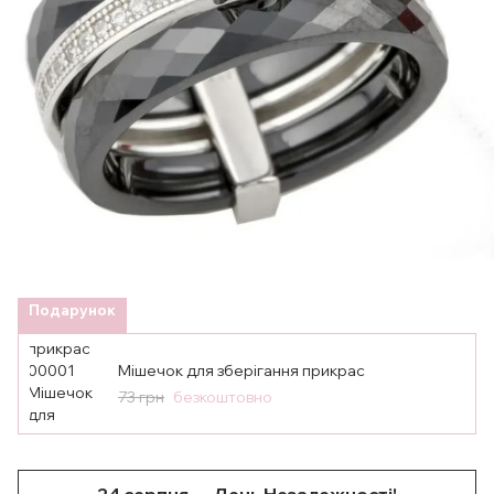
Подарунок
Мішечок для зберігання прикрас
73 грн
безкоштовно