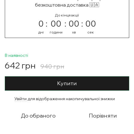
безкоштовна доставка 🇺🇦
До кінця акції
0
00
00
00
дні
години
хв
сек
В наявності
642 грн
940 грн
Купити
Увійти
для відображення накопичувальної знижки
%
До обраного
Порівняти