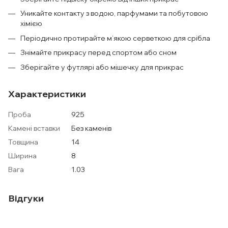
Уникайте контакту з водою, парфумами та побутовою
хімією
Періодично протирайте м’якою серветкою для срібла
Знімайте прикрасу перед спортом або сном
Зберігайте у футлярі або мішечку для прикрас
Характеристики
Проба
925
Камені вставки
Без каменів
Товщина
14
Ширина
8
Вага
1.03
Відгуки