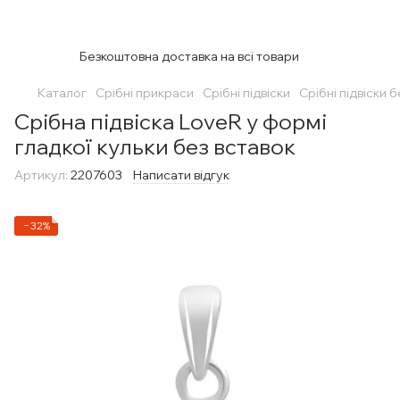
Безкоштовна доставка на всі товари
Каталог
Срібні прикраси
Срібні підвіски
Срібні підвіски 
Срібна підвіска LoveR у формі
гладкої кульки без вставок
Артикул:
2207603
Написати відгук
−32%