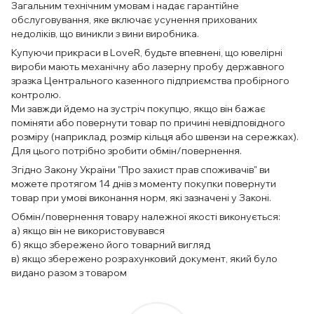
Загальним технічним умовам і надає гарантійне
обслуговування, яке включає усунення прихованих
недоліків, що виникли з вини виробника.
Купуючи прикраси в LoveR, будьте впевнені, що ювелірні
вироби мають механічну або лазерну пробу державного
зразка Центрального казенного підприємства пробірного
контролю.
Ми завжди йдемо на зустріч покупцю, якщо він бажає
поміняти або повернути товар по причині невідповідного
розміру (наприклад, розмір кільця або швензи на сережках).
Для цього потрібно зробити обмін/повернення.
Згідно Закону України "Про захист прав споживачів" ви
можете протягом 14 днів з моменту покупки повернути
товар при умові виконання норм, які зазначені у Законі.
Обмін/повернення товару належної якості виконується:
а) якщо він не використовувався
б) якщо збережено його товарний вигляд
в) якщо збережено розрахунковий документ, який було
видано разом з товаром