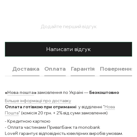
Додайте перший відгук
Написати відгук
Доставка
Оплата
Гарантія
Повернення
«
Нова пошта
»
замовлення по Україні —
Безкоштовно
Більше інформації про доставку
Оплата готівкою при отриманні
у відділенні "
Нова
Пошта
" (комісія 20 грн. + 2% від суми замовлення)
- Кредитною карткою
- Оплата частинами ПриватБанк та monobank
LoveR гарантує відповідність ювелірних виробів умовам.