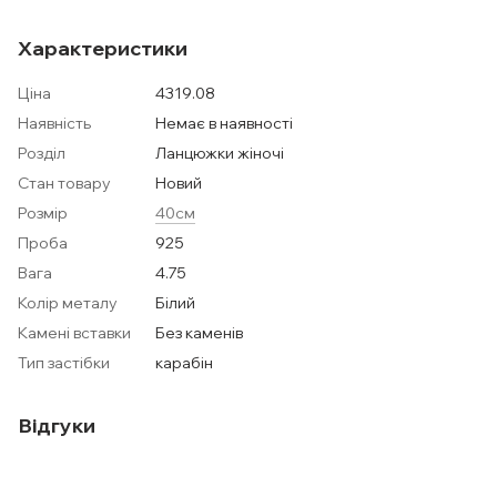
Характеристики
Ціна
4319.08
Наявність
Немає в наявності
Розділ
Ланцюжки жіночі
Стан товару
Новий
Розмір
40см
Проба
925
Вага
4.75
Колір металу
Білий
Камені вставки
Без каменів
Тип застібки
карабін
Відгуки