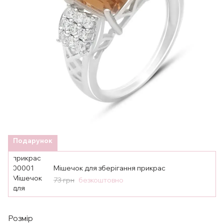
Подарунок
Мішечок для зберігання прикрас
73 грн
безкоштовно
Розмір