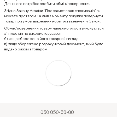
Для цього потрібно зробити обмін/повернення.
Згідно Закону України "Про захист прав споживачів" ви
можете протягом 14 днів з моменту покупки повернути
товар при умові виконання норм, які зазначені у Законі.
Обмін/повернення товару належної якості виконується:
а) якщо він не використовувався
б) якщо збережено його товарний вигляд
в) якщо збережено розрахунковий документ, який було
видано разом з товаром
050 850-58-88