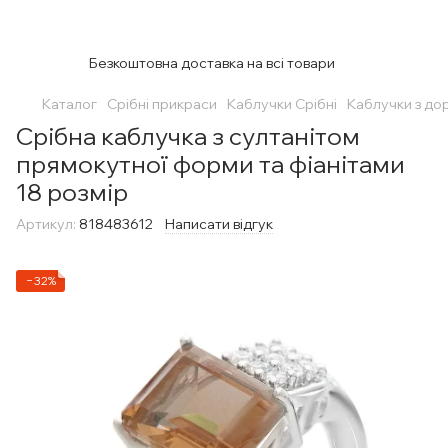
Безкоштовна доставка на всі товари
Каталог
Срібні прикраси
Каблучки Срібні
Каблучки з до
Срібна каблучка з султанітом
прямокутної форми та фіанітами
18 розмір
Артикул:
818483612
Написати відгук
−32%