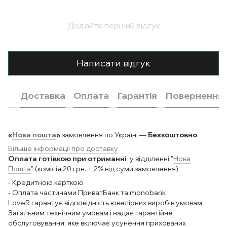
Додайте перший відгук
Написати відгук
Доставка
Оплата
Гарантія
Повернення
«
Нова пошта
»
замовлення по Україні —
Безкоштовно
Більше інформації про доставку
Оплата готівкою при отриманні
у відділенні "
Нова
Пошта
" (комісія 20 грн. + 2% від суми замовлення)
- Кредитною карткою
- Оплата частинами ПриватБанк та monobank
LoveR гарантує відповідність ювелірних виробів умовам.
Загальним технічним умовам і надає гарантійне
обслуговування, яке включає усунення прихованих