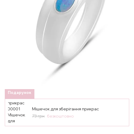
Подарунок
Мішечок для зберігання прикрас
73 грн
безкоштовно