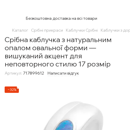
Безкоштовна доставка на всі товари
Каталог
Срібні прикраси
Каблучки Срібні
Каблучки з до
Срібна каблучка з натуральним
опалом овальної форми —
вишуканий акцент для
неповторного стилю 17 розмір
Артикул:
717899612
Написати відгук
−32%