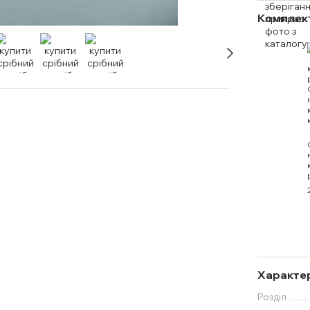
Комплект
Характе
Розділ