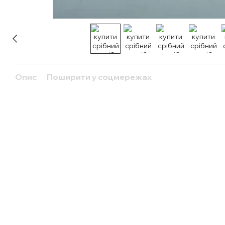
Опис
Поширити у соцмережах