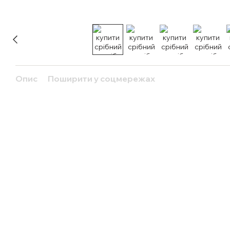
Опис
Поширити у соцмережах