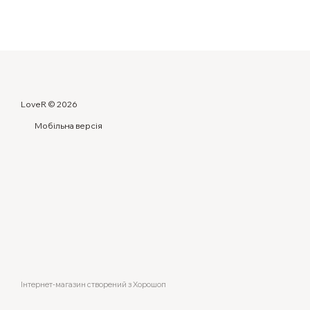
LoveR © 2026
Мобільна версія
Інтернет-магазин створений з Хорошоп