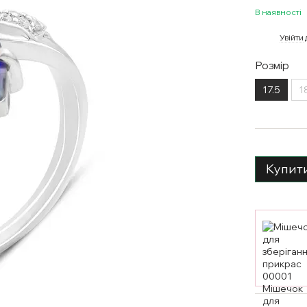
В наявності
%
Увійти
Розмір
17.5
1
Купит