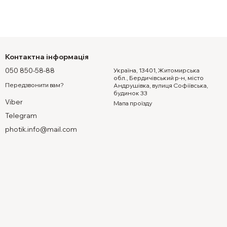
Контактна інформація
050 850-58-88
Україна, 13401, Житомирська
обл., Бердичівський р-н, місто
Передзвонити вам?
Андрушівка, вулиця Софіївська,
будинок 33
Viber
Мапа проїзду
Telegram
photik.info@mail.com