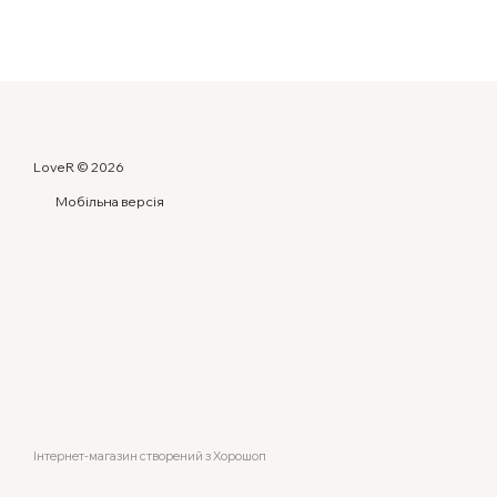
LoveR © 2026
Мобільна версія
Інтернет-магазин створений з Хорошоп