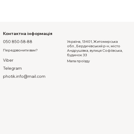
Контактна інформація
050 850-58-88
Україна, 13401, Житомирська
обл., Бердичівський р-н, місто
Передзвонити вам?
Андрушівка, вулиця Софіївська,
будинок 33
Viber
Мапа проїзду
Telegram
photik.info@mail.com