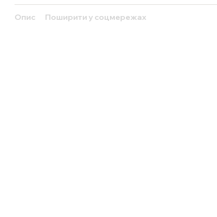
Опис
Поширити у соцмережах