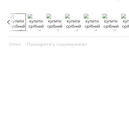
Опис
Поширити у соцмережах