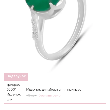
Подарунок
Мішечок для зберігання прикрас
73 грн
безкоштовно