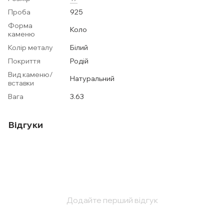
Проба
925
Форма
Коло
каменю
Колір металу
Білий
Покриття
Родій
Вид каменю/
Натуральний
вставки
Вага
3.63
Відгуки
Додайте перший відгук