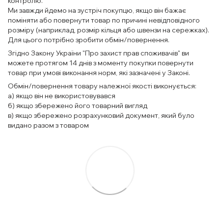
контролю.
Ми завжди йдемо на зустріч покупцю, якщо він бажає
поміняти або повернути товар по причині невідповідного
розміру (наприклад, розмір кільця або швензи на сережках).
Для цього потрібно зробити обмін/повернення.
Згідно Закону України "Про захист прав споживачів" ви
можете протягом 14 днів з моменту покупки повернути
товар при умові виконання норм, які зазначені у Законі.
Обмін/повернення товару належної якості виконується:
а) якщо він не використовувався
б) якщо збережено його товарний вигляд
в) якщо збережено розрахунковий документ, який було
видано разом з товаром