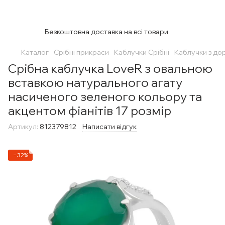
Безкоштовна доставка на всі товари
Каталог
Срібні прикраси
Каблучки Срібні
Каблучки з до
Срібна каблучка LoveR з овальною
вставкою натурального агату
насиченого зеленого кольору та
акцентом фіанітів 17 розмір
Артикул:
812379812
Написати відгук
−32%