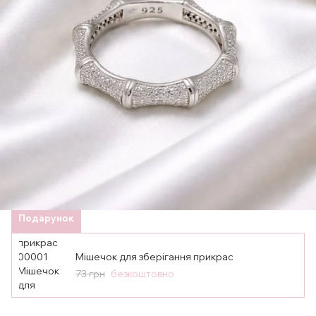
Подарунок
Мішечок для зберігання прикрас
73 грн
безкоштовно