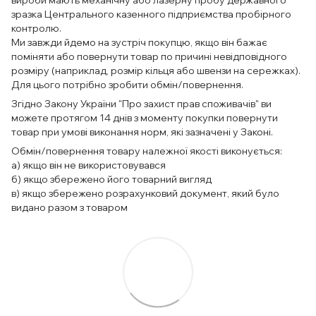
зразка Центрального казенного підприємства пробірного
контролю.
Ми завжди йдемо на зустріч покупцю, якщо він бажає
поміняти або повернути товар по причині невідповідного
розміру (наприклад, розмір кільця або швензи на сережках).
Для цього потрібно зробити обмін/повернення.
Згідно Закону України "Про захист прав споживачів" ви
можете протягом 14 днів з моменту покупки повернути
товар при умові виконання норм, які зазначені у Законі.
Обмін/повернення товару належної якості виконується:
а) якщо він не використовувався
б) якщо збережено його товарний вигляд
в) якщо збережено розрахунковий документ, який було
видано разом з товаром