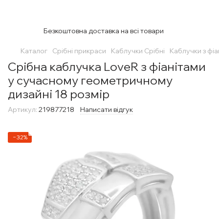
Безкоштовна доставка на всі товари
Каталог
Срібні прикраси
Каблучки Срібні
Каблучки з фіа
Срібна каблучка LoveR з фіанітами
у сучасному геометричному
дизайні 18 розмір
Артикул:
219877218
Написати відгук
−32%