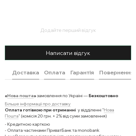
Додайте перший відгук
Написати відгук
Доставка
Оплата
Гарантія
Повернення
«
Нова пошта
»
замовлення по Україні —
Безкоштовно
Більше інформації про доставку
Оплата готівкою при отриманні
у відділенні "
Нова
Пошта
" (комісія 20 грн. + 2% від суми замовлення)
- Кредитною карткою
- Оплата частинами ПриватБанк та monobank