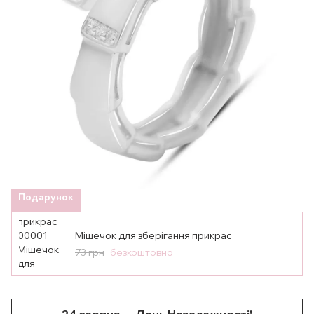
Подарунок
Мішечок для зберігання прикрас
73 грн
безкоштовно