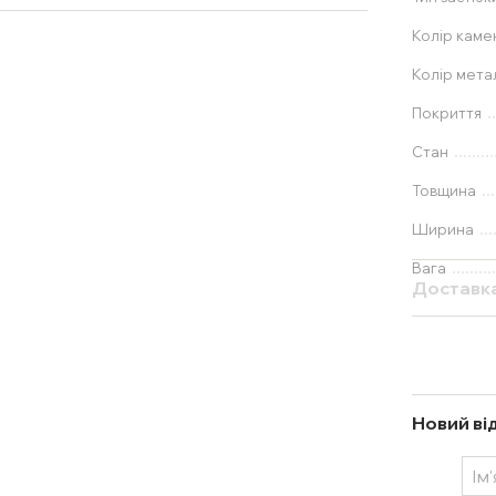
Колір каме
Колір мета
Покриття
Стан
Товщина
Ширина
Вага
Доставк
Новий ві