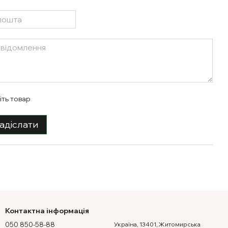
іть товар
адіслати
Контактна інформація
050 850-58-88
Україна, 13401, Житомирська