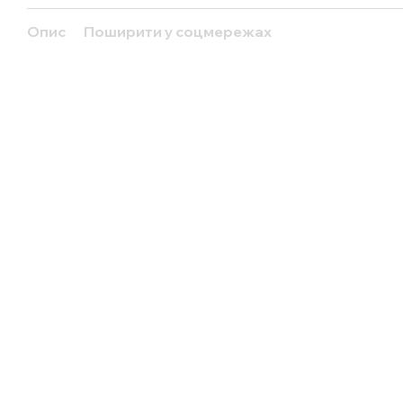
Опис
Поширити у соцмережах