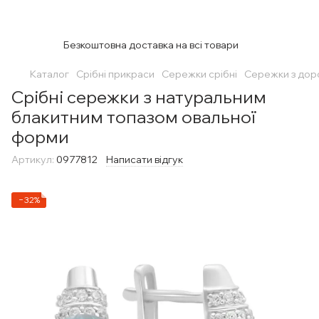
Безкоштовна доставка на всі товари
Каталог
Срібні прикраси
Сережки срібні
Сережки з дор
Срібні сережки з натуральним
блакитним топазом овальної
форми
Артикул:
0977812
Написати відгук
−32%