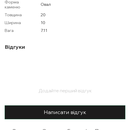
Форма
Овал
каменю
Товщина
20
Ширина
10
Вага
7.11
Відгуки
Додайте перший відгук
Написати відгук