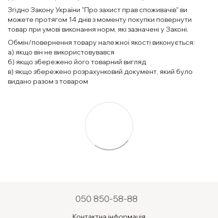
Згідно Закону України "Про захист прав споживачів" ви
можете протягом 14 днів з моменту покупки повернути
товар при умові виконання норм, які зазначені у Законі.
Обмін/повернення товару належної якості виконується:
а) якщо він не використовувався
б) якщо збережено його товарний вигляд
в) якщо збережено розрахунковий документ, який було
видано разом з товаром
050 850-58-88
Контактна інформація