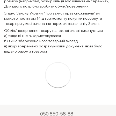
розміру (наприклад, розмір кільця або швензи на сережках).
Для цього потрібно зробити обмін/повернення.
Згідно Закону України "Про захист прав споживачів" ви
можете протягом 14 днів з моменту покупки повернути
товар при умові виконання норм, які зазначені у Законі.
Обмін/повернення товару належної якості виконується:
а) якщо він не використовувався
б) якщо збережено його товарний вигляд
в) якщо збережено розрахунковий документ, який було
видано разом з товаром
050 850-58-88