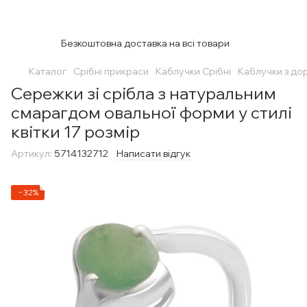
Безкоштовна доставка на всі товари
Каталог
Срібні прикраси
Каблучки Срібні
Каблучки з до
Сережки зі срібла з натуральним
смарагдом овальної форми у стилі
квітки 17 розмір
Артикул:
5714132712
Написати відгук
−32%