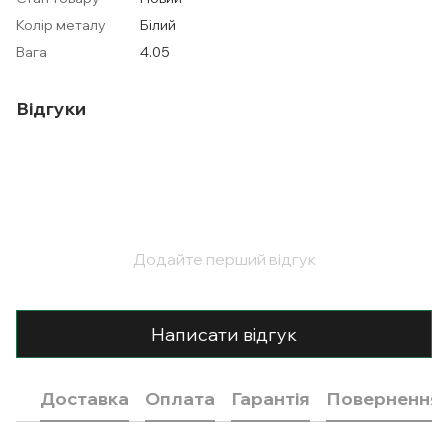
Колір металу
Білий
Вага
4.05
Відгуки
Додайте перший відгук
Написати відгук
Доставка
Оплата
Гарантія
Повернення