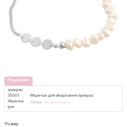
Подарунок
Мішечок для зберігання прикрас
73 грн
безкоштовно
Розмір