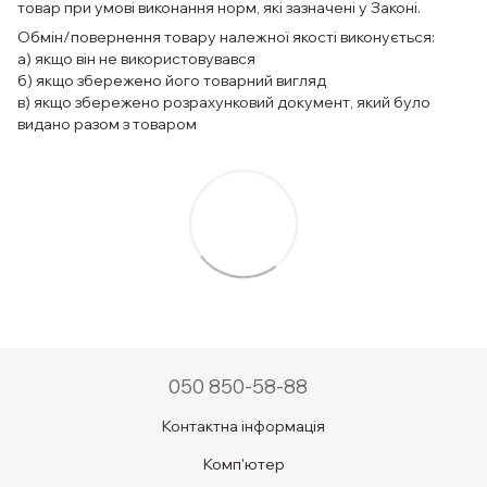
товар при умові виконання норм, які зазначені у Законі.
Обмін/повернення товару належної якості виконується:
а) якщо він не використовувався
б) якщо збережено його товарний вигляд
в) якщо збережено розрахунковий документ, який було
видано разом з товаром
050 850-58-88
Контактна інформація
Комп'ютер