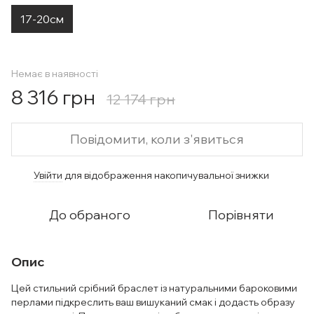
17-20см
Немає в наявності
8 316 грн
12 174 грн
Повідомити, коли з'явиться
Увійти
для відображення накопичувальної знижки
%
До обраного
Порівняти
Опис
Цей стильний срібний браслет із натуральними бароковими
перлами підкреслить ваш вишуканий смак і додасть образу