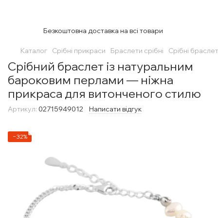
Безкоштовна доставка на всі товари
Каталог
Срібні прикраси
Браслети срібні
Срібні браслет
Срібний браслет із натуральним
бароковим перлами — ніжна
прикраса для витонченого стилю
Артикул:
02715949012
Написати відгук
−32%