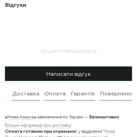
Відгуки
Додайте перший відгук
Написати відгук
Доставка
Оплата
Гарантія
Повернення
«
Нова пошта
»
замовлення по Україні —
Безкоштовно
Більше інформації про доставку
Оплата готівкою при отриманні
у відділенні "
Нова