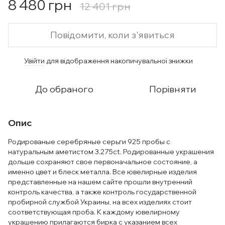
8 480 грн
12 401 грн
Повідомити, коли з'явиться
Увійти
для відображення накопичувальної знижки
%
До обраного
Порівняти
Опис
Родированые серебряные серьги 925 пробы с
натуральным аметистом 3.275ct. Родированные украшения
дольше сохраняют свое первоначальное состояние, а
именно цвет и блеск металла. Все ювелирные изделия
представленные на нашем сайте прошли внутренний
контроль качества, а также контроль государственной
пробирной службой Украины, на всех изделиях стоит
соответствующая проба. К каждому ювелирному
украшению прилагаются бирка с указанием всех