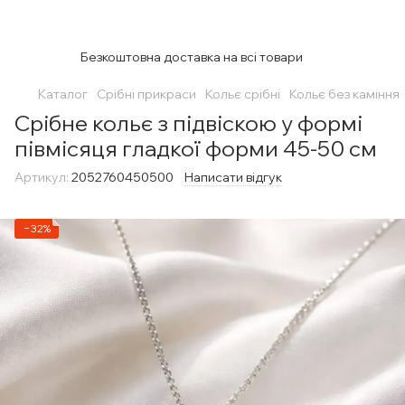
Безкоштовна доставка на всі товари
Каталог
Срібні прикраси
Кольє срібні
Кольє без каміння
Срібне кольє з підвіскою у формі
півмісяця гладкої форми 45-50 см
Артикул:
2052760450500
Написати відгук
−32%