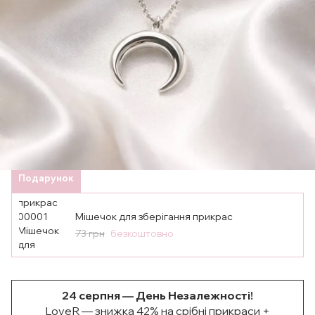
Подарунок
Мішечок для зберігання прикрас
73 грн
безкоштовно
24 серпня — День Незалежності!
LoveR — знижка 42% на срібні прикраси +