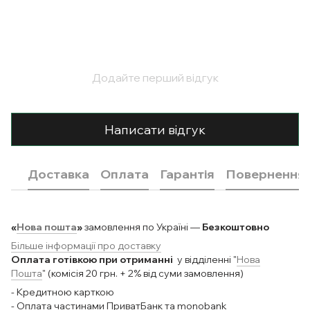
Додайте перший відгук
Написати відгук
Доставка
Оплата
Гарантія
Повернення
«
Нова пошта
»
замовлення по Україні —
Безкоштовно
Більше інформації про доставку
Оплата готівкою при отриманні
у відділенні "
Нова
Пошта
" (комісія 20 грн. + 2% від суми замовлення)
- Кредитною карткою
- Оплата частинами ПриватБанк та monobank